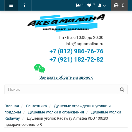
0
0
: 0
Пн - Вс: с 10:00 до 20:00
info@aquamalina.ru
+7 (812) 986-76-76
+7 (921) 182-72-82
Заказать обратный звонок
Главная
Сантехника
Душевые ограждения, уголки и
поддоны
Душевые уголки и ограждения
Душевые уголки
Radaway
Душевой уголок Radaway Almatea KDJ 100x80
прозрачное стекло R