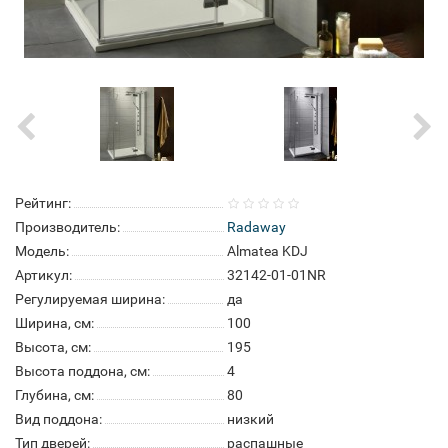
Рейтинг:
Производитель:
Radaway
Модель:
Almatea KDJ
Артикул:
32142-01-01NR
Регулируемая ширина:
да
Ширина, см:
100
Высота, см:
195
Высота поддона, см:
4
Глубина, см:
80
Вид поддона:
низкий
Тип дверей:
распашные