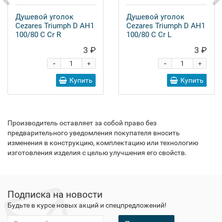
Душевой уголок
Душевой уголок
Cezares Triumph D AH1
Cezares Triumph D AH1
100/80 C Cr R
100/80 C Cr L
3 ₽
3 ₽
-
-
+
+
Купить
Купить
Производитель оставляет за собой право без
предварительного уведомления покупателя вносить
изменения в конструкцию, комплектацию или технологию
изготовления изделия с целью улучшения его свойств.
Подписка на новости
Будьте в курсе новых акций и спецпредложений!