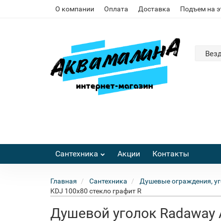
О компании
Оплата
Доставка
Подъем на 
Вез
Сантехника
Акции
Контакты
Главная
Сантехника
Душевые ограждения, уг
KDJ 100x80 стекло графит R
Душевой уголок Radaway 