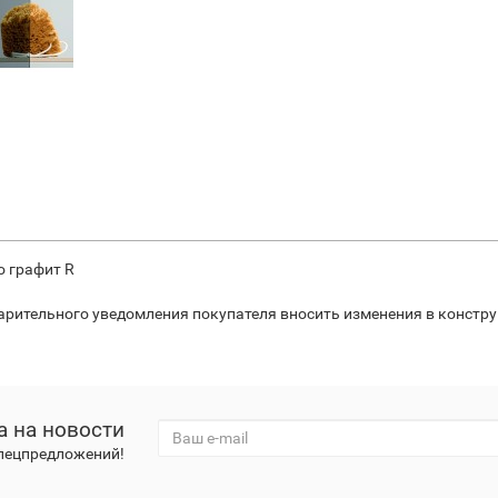
о графит R
варительного уведомления покупателя вносить изменения в констр
а на новости
спецпредложений!