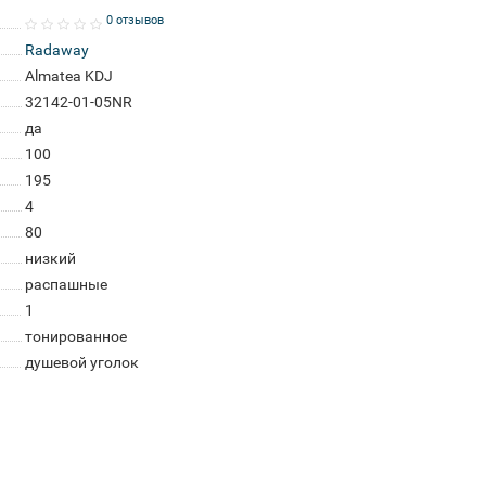
0 отзывов
Radaway
Almatea KDJ
32142-01-05NR
да
100
195
4
80
низкий
распашные
1
тонированное
душевой уголок