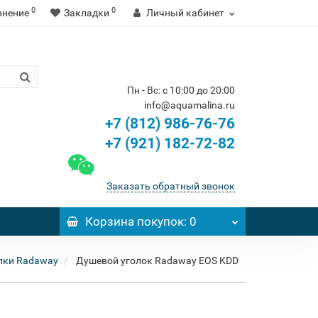
0
0
внение
Закладки
Личный кабинет
Пн - Вс: с 10:00 до 20:00
info@aquamalina.ru
+7 (812) 986-76-76
+7 (921) 182-72-82
Заказать обратный звонок
Корзина
покупок
: 0
лки Radaway
Душевой уголок Radaway EOS KDD