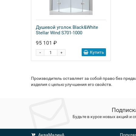
Душевой уголок Black&White
Stellar Wind S701-1000
95 101 ₽
-
Купить
+
Производитель оставляет за собой право без пред
изделия с целью улучшения его свойств.
Подписк
Будьте в курсе новых акций и 
АкваМалинА
Популяр