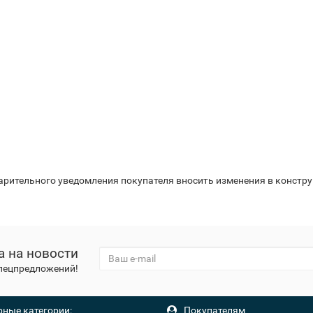
варительного уведомления покупателя вносить изменения в констр
а на новости
спецпредложений!
ные категории:
Покупателям