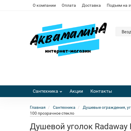
О компании
Оплата
Доставка
Подъем на 
Вез
Сантехника
Акции
Контакты
Главная
Сантехника
Душевые ограждения, уг
100 прозрачное стекло
Душевой уголок Radaway 