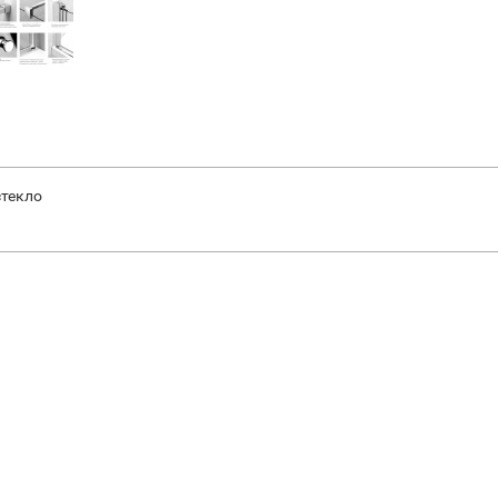
стекло