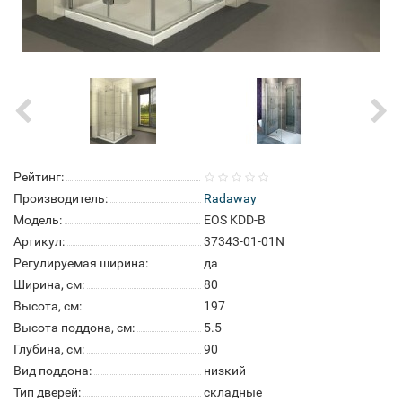
Рейтинг:
Производитель:
Radaway
Модель:
EOS KDD-B
Артикул:
37343-01-01N
Регулируемая ширина:
да
Ширина, см:
80
Высота, см:
197
Высота поддона, см:
5.5
Глубина, см:
90
Вид поддона:
низкий
Тип дверей:
складные