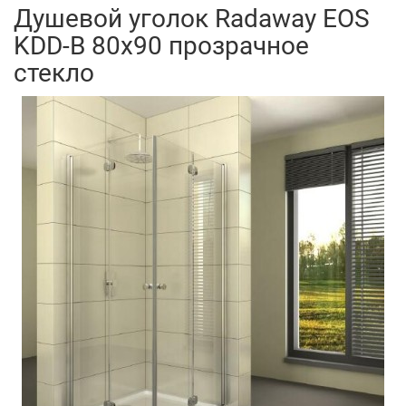
Душевой уголок Radaway EOS
KDD-B 80x90 прозрачное
стекло