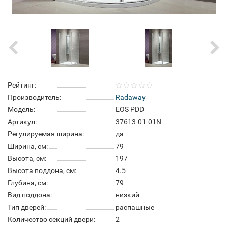
Рейтинг:
Производитель:
Radaway
Модель:
EOS PDD
Артикул:
37613-01-01N
Регулируемая ширина:
да
Ширина, см:
79
Высота, см:
197
Высота поддона, см:
4.5
Глубина, см:
79
Вид поддона:
низкий
Тип дверей:
распашные
Количество секций двери:
2