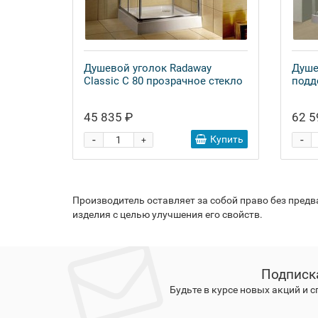
Душевой уголок Radaway
Душе
Classic C 80 прозрачное стекло
подд
45 835 ₽
62 5
-
-
Купить
+
Производитель оставляет за собой право без пред
изделия с целью улучшения его свойств.
Подписк
Будьте в курсе новых акций и 