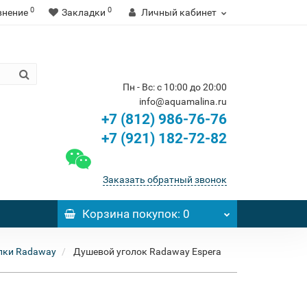
0
0
внение
Закладки
Личный кабинет
Пн - Вс: с 10:00 до 20:00
info@aquamalina.ru
+7 (812) 986-76-76
+7 (921) 182-72-82
Заказать обратный звонок
Корзина
покупок
: 0
лки Radaway
Душевой уголок Radaway Espera