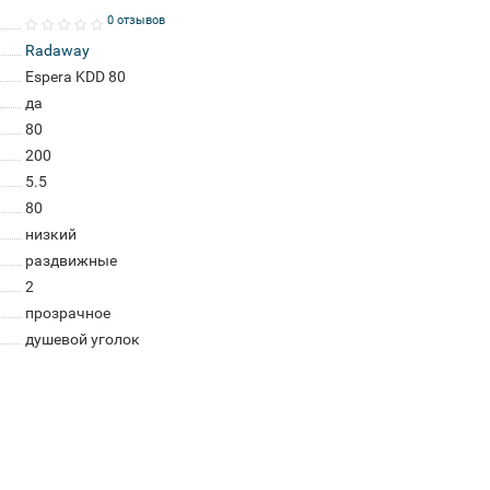
0 отзывов
Radaway
Espera KDD 80
да
80
200
5.5
80
низкий
раздвижные
2
прозрачное
душевой уголок