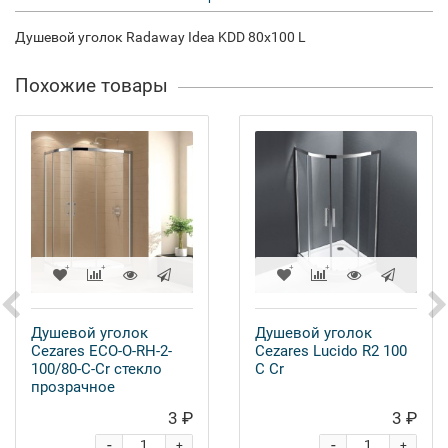
Душевой уголок Radaway Idea KDD 80x100 L
Похожие товары
Душевой уголок
Душевой уголок
Cezares ECO-O-RH-2-
Cezares Lucido R2 100
100/80-C-Cr стекло
C Cr
прозрачное
3 ₽
3 ₽
-
-
+
+