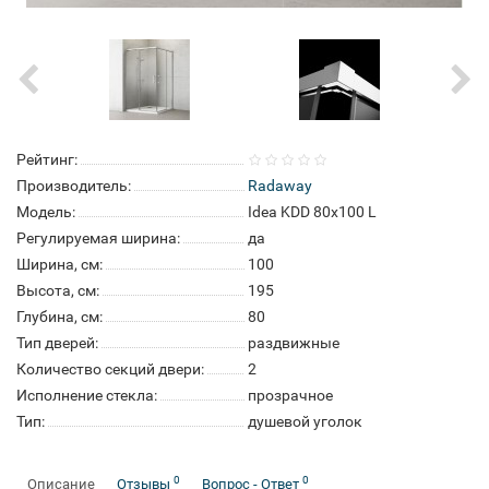
Рейтинг:
Производитель:
Radaway
Модель:
Idea KDD 80x100 L
Регулируемая ширина:
да
Ширина, см:
100
Высота, см:
195
Глубина, см:
80
Тип дверей:
раздвижные
Количество секций двери:
2
Исполнение стекла:
прозрачное
Тип:
душевой уголок
0
0
Описание
Отзывы
Вопрос - Ответ