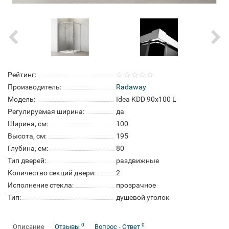
Рейтинг:
Производитель:
Radaway
Модель:
Idea KDD 90x100 L
Регулируемая ширина:
да
Ширина, см:
100
Высота, см:
195
Глубина, см:
80
Тип дверей:
раздвижные
Количество секций двери:
2
Исполнение стекла:
прозрачное
Тип:
душевой уголок
0
0
Описание
Отзывы
Вопрос - Ответ