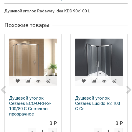
Душевой уголок Radaway Idea KDD 90x100 L
Похожие товары
Душевой уголок
Душевой уголок
Cezares ECO-O-RH-2-
Cezares Lucido R2 100
100/80-C-Cr стекло
C Cr
прозрачное
3 ₽
3 ₽
-
-
+
+