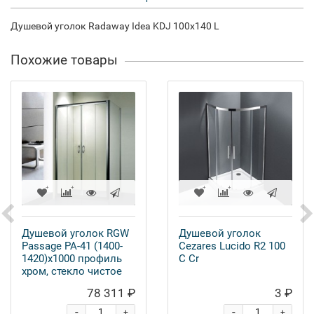
Душевой уголок Radaway Idea KDJ 100x140 L
Похожие товары
Душевой уголок RGW
Душевой уголок
Passage PA-41 (1400-
Cezares Lucido R2 100
1420)х1000 профиль
C Cr
хром, стекло чистое
78 311 ₽
3 ₽
-
-
+
+