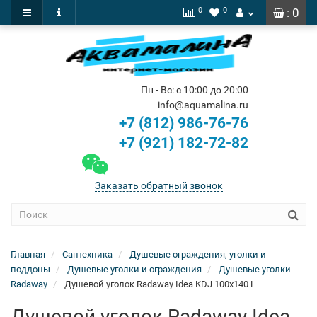
0
0
: 0
Пн - Вс: с 10:00 до 20:00
info@aquamalina.ru
+7 (812) 986-76-76
+7 (921) 182-72-82
Заказать обратный звонок
Главная
Сантехника
Душевые ограждения, уголки и
поддоны
Душевые уголки и ограждения
Душевые уголки
Radaway
Душевой уголок Radaway Idea KDJ 100x140 L
Душевой уголок Radaway Idea