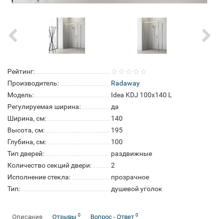
Рейтинг:
Производитель:
Radaway
Модель:
Idea KDJ 100x140 L
Регулируемая ширина:
да
Ширина, см:
140
Высота, см:
195
Глубина, см:
100
Тип дверей:
раздвижные
Количество секций двери:
2
Исполнение стекла:
прозрачное
Тип:
душевой уголок
0
0
Описание
Отзывы
Вопрос - Ответ