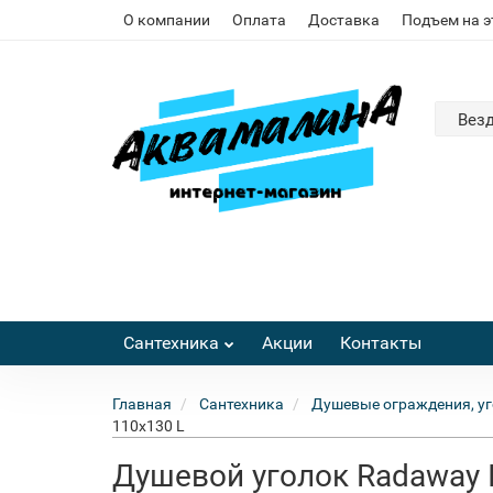
О компании
Оплата
Доставка
Подъем на 
Вез
Сантехника
Акции
Контакты
Главная
Сантехника
Душевые ограждения, уг
110x130 L
Душевой уголок Radaway 