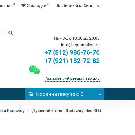
0
0
внение
Закладки
Личный кабинет
Пн - Вс: с 10:00 до 20:00
info@aquamalina.ru
+7 (812) 986-76-76
+7 (921) 182-72-82
Заказать обратный звонок
Корзина
покупок
: 0
лки Radaway
Душевой уголок Radaway Idea KDJ