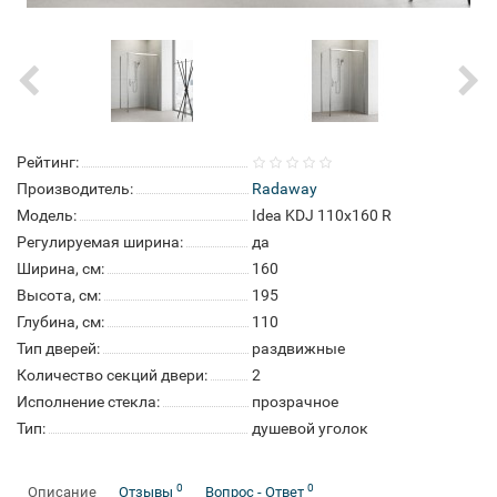
Рейтинг:
Производитель:
Radaway
Модель:
Idea KDJ 110x160 R
Регулируемая ширина:
да
Ширина, см:
160
Высота, см:
195
Глубина, см:
110
Тип дверей:
раздвижные
Количество секций двери:
2
Исполнение стекла:
прозрачное
Тип:
душевой уголок
0
0
Описание
Отзывы
Вопрос - Ответ