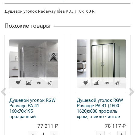
Душевой уголок Radaway Idea KDJ 110x160 R
Похожие товары
Душевой уголок RGW
Душевой уголок RGW
Passage PA-41
Passage PA-41 (1600-
160х70х195
1620)х800 профиль
прозрачный
хром, стекло чистое
77 211 ₽
78 117 ₽
-
-
+
+