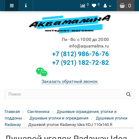
0
0
: 0
Пн - Вс: с 10:00 до 20:00
info@aquamalina.ru
+7 (812) 986-76-76
+7 (921) 182-72-82
Заказать обратный звонок
Главная
Сантехника
Душевые ограждения, уголки и
поддоны
Душевые уголки и ограждения
Душевые уголки
Radaway
Душевой уголок Radaway Idea KDJ 110x160 R
Душевой уголок Radaway Idea