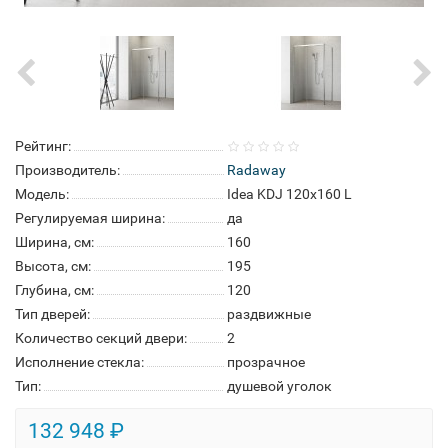
Рейтинг:
Производитель:
Radaway
Модель:
Idea KDJ 120x160 L
Регулируемая ширина:
да
Ширина, см:
160
Высота, см:
195
Глубина, см:
120
Тип дверей:
раздвижные
Количество секций двери:
2
Исполнение стекла:
прозрачное
Тип:
душевой уголок
132 948 ₽