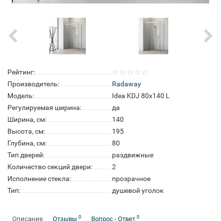
Рейтинг:
Производитель:
Radaway
Модель:
Idea KDJ 80x140 L
Регулируемая ширина:
да
Ширина, см:
140
Высота, см:
195
Глубина, см:
80
Тип дверей:
раздвижные
Количество секций двери:
2
Исполнение стекла:
прозрачное
Тип:
душевой уголок
0
0
Описание
Отзывы
Вопрос - Ответ