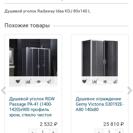
Душевой уголок Radaway Idea KDJ 80x140 L
Похожие товары
Душевой уголок RGW
Душевое ограждение
Passage PA-41 (1400-
Gemy Victoria S30192E-
1420)х900 профиль
A80 140x80
хром, стекло чистое
2 532 ₽
25 810 ₽
-
-
+
+