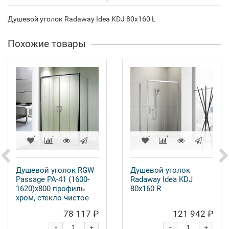
Душевой уголок Radaway Idea KDJ 80x160 L
Похожие товары
Душевой уголок RGW
Душевой уголок
Passage PA-41 (1600-
Radaway Idea KDJ
1620)х800 профиль
80x160 R
хром, стекло чистое
78 117 ₽
121 942 ₽
-
-
+
+