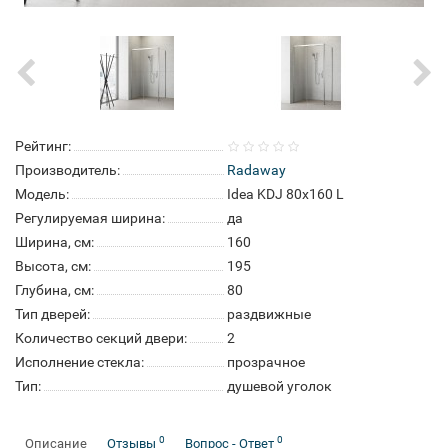
Рейтинг:
Производитель:
Radaway
Модель:
Idea KDJ 80x160 L
Регулируемая ширина:
да
Ширина, см:
160
Высота, см:
195
Глубина, см:
80
Тип дверей:
раздвижные
Количество секций двери:
2
Исполнение стекла:
прозрачное
Тип:
душевой уголок
0
0
Описание
Отзывы
Вопрос - Ответ