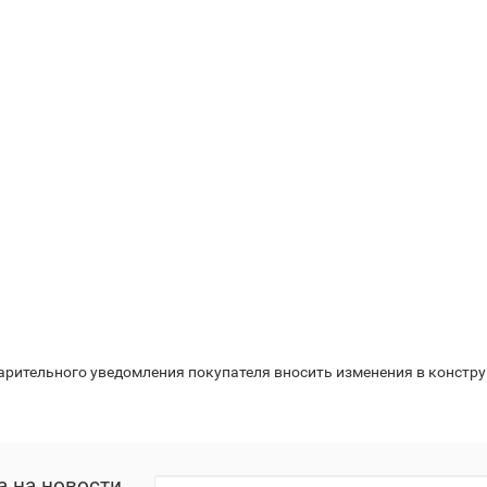
варительного уведомления покупателя вносить изменения в констр
а на новости