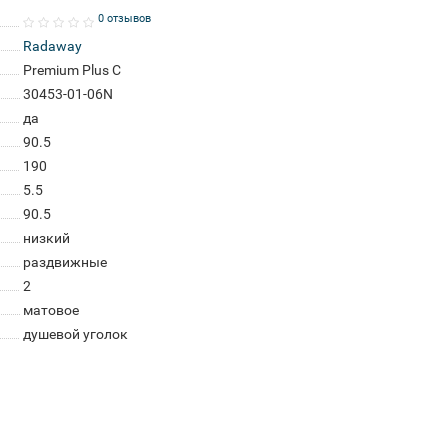
0 отзывов
Radaway
Premium Plus C
30453-01-06N
да
90.5
190
5.5
90.5
низкий
раздвижные
2
матовое
душевой уголок