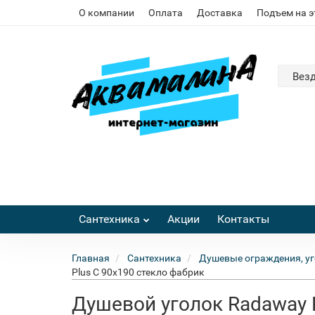
О компании
Оплата
Доставка
Подъем на 
Вез
Сантехника
Акции
Контакты
Главная
Сантехника
Душевые ограждения, уг
Plus C 90x190 стекло фабрик
Душевой уголок Radaway 