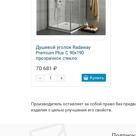
Душевой уголок Radaway
Premium Plus C 90x190
прозрачное стекло
70 681 ₽
-
Купить
+
Производитель оставляет за собой право без пред
изделия с целью улучшения его свойств.
Подписк