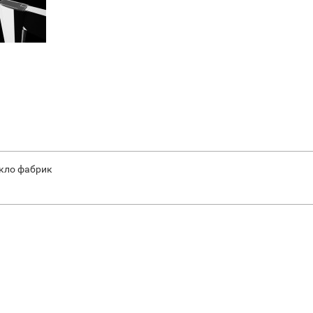
екло фабрик