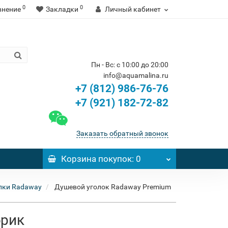
0
0
внение
Закладки
Личный кабинет
Пн - Вс: с 10:00 до 20:00
info@aquamalina.ru
+7 (812) 986-76-76
+7 (921) 182-72-82
Заказать обратный звонок
Корзина
покупок
: 0
лки Radaway
Душевой уголок Radaway Premium
брик