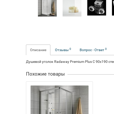
0
0
Описание
Отзывы
Вопрос - Ответ
Душевой уголок Radaway Premium Plus C 90x190 ст
Похожие товары