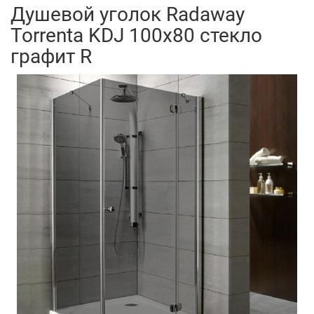
Душевой уголок Radaway
Torrenta KDJ 100x80 стекло
графит R