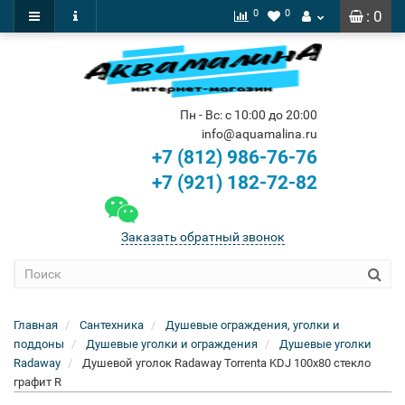
0
0
: 0
Пн - Вс: с 10:00 до 20:00
info@aquamalina.ru
+7 (812) 986-76-76
+7 (921) 182-72-82
Заказать обратный звонок
Главная
Сантехника
Душевые ограждения, уголки и
поддоны
Душевые уголки и ограждения
Душевые уголки
Radaway
Душевой уголок Radaway Torrenta KDJ 100x80 стекло
графит R