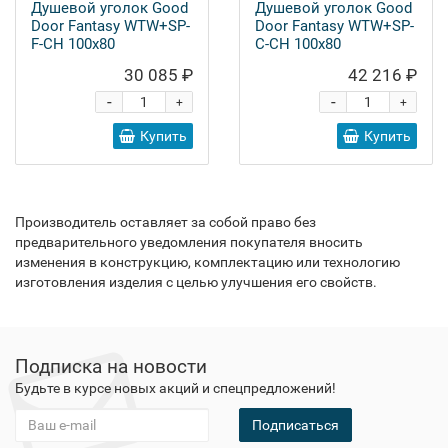
Душевой уголок Good
Душевой уголок Good
Door Fantasy WTW+SP-
Door Fantasy WTW+SP-
F-CH 100x80
C-CH 100x80
30 085 ₽
42 216 ₽
-
-
+
+
Купить
Купить
Производитель оставляет за собой право без
предварительного уведомления покупателя вносить
изменения в конструкцию, комплектацию или технологию
изготовления изделия с целью улучшения его свойств.
Подписка на новости
Будьте в курсе новых акций и спецпредложений!
Подписаться