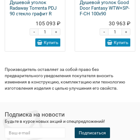
Душевой уголок
Душевой уголок Good
Radaway Torrenta PDJ
Door Fantasy WTW+SP-
90 стекло графит R
F-CH 100x90
105 093 ₽
30 963 ₽
-
-
+
+
Купить
Купить
Производитель оставляет за собой право без
предварительного уведомления покупателя вносить
изменения в конструкцию, комплектацию или технологию
изготовления изделия с целью улучшения его свойств.
Подписка на новости
Будьте в курсе новых акций и спецпредложений!
Подписаться