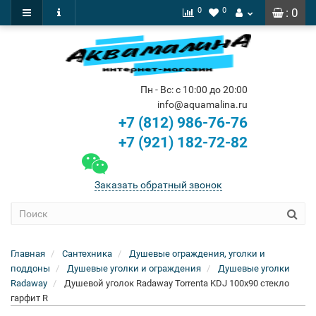
0
0
: 0
Пн - Вс: с 10:00 до 20:00
info@aquamalina.ru
+7 (812) 986-76-76
+7 (921) 182-72-82
Заказать обратный звонок
Главная
Сантехника
Душевые ограждения, уголки и
поддоны
Душевые уголки и ограждения
Душевые уголки
Radaway
Душевой уголок Radaway Torrenta KDJ 100x90 стекло
гарфит R