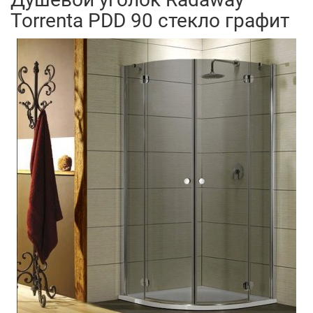
Torrenta PDD 90 стекло графит