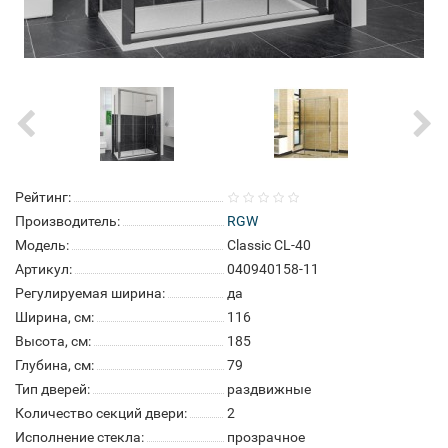
Рейтинг:
Производитель:
RGW
Модель:
Classic CL-40
Артикул:
040940158-11
Регулируемая ширина:
да
Ширина, см:
116
Высота, см:
185
Глубина, см:
79
Тип дверей:
раздвижные
Количество секций двери:
2
Исполнение стекла:
прозрачное