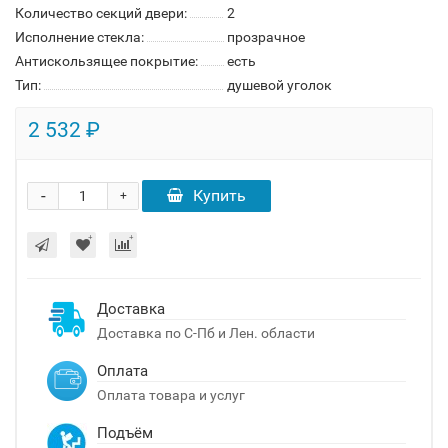
Количество секций двери:
2
Исполнение стекла:
прозрачное
Антискользящее покрытие:
есть
Тип:
душевой уголок
2 532 ₽
-
Купить
+
Доставка
Доставка по С-Пб и Лен. области
Оплата
Оплата товара и услуг
Подъём