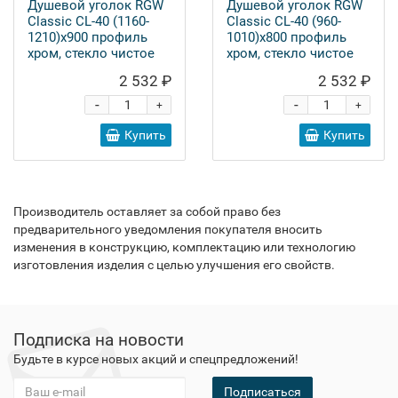
Душевой уголок RGW
Душевой уголок RGW
Classic CL-40 (1160-
Classic CL-40 (960-
1210)х900 профиль
1010)х800 профиль
хром, стекло чистое
хром, стекло чистое
2 532 ₽
2 532 ₽
-
-
+
+
Купить
Купить
Производитель оставляет за собой право без
предварительного уведомления покупателя вносить
изменения в конструкцию, комплектацию или технологию
изготовления изделия с целью улучшения его свойств.
Подписка на новости
Будьте в курсе новых акций и спецпредложений!
Подписаться