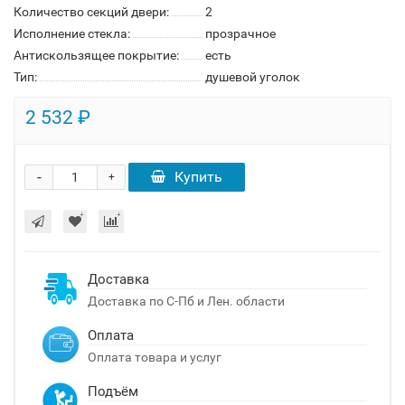
Количество секций двери:
2
Исполнение стекла:
прозрачное
Антискользящее покрытие:
есть
Тип:
душевой уголок
2 532 ₽
-
Купить
+
Доставка
Доставка по С-Пб и Лен. области
Оплата
Оплата товара и услуг
Подъём