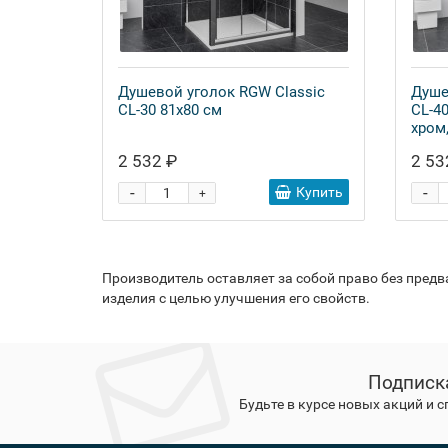
Душевой уголок RGW Classic
Душе
CL-30 81х80 см
CL-4
хром
2 532 ₽
2 53
-
-
Купить
+
Производитель оставляет за собой право без пред
изделия с целью улучшения его свойств.
Подписк
Будьте в курсе новых акций и 