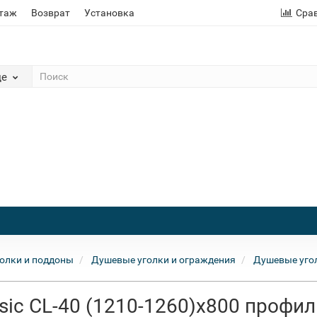
этаж
Возврат
Установка
Сра
де
олки и поддоны
Душевые уголки и ограждения
Душевые уго
ic CL-40 (1210-1260)х800 профил