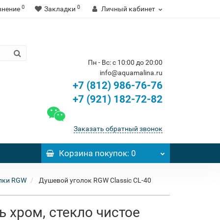
0
0
внение
Закладки
Личный кабинет
Пн - Вс: с 10:00 до 20:00
info@aquamalina.ru
+7 (812) 986-76-76
+7 (921) 182-72-82
Заказать обратный звонок
Корзина
покупок
: 0
лки RGW
Душевой уголок RGW Classic CL-40
ь хром, стекло чистое