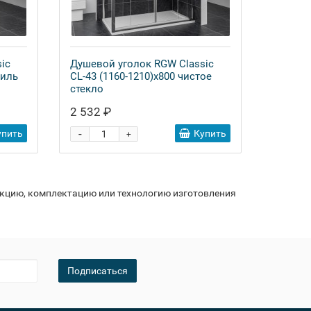
ic
Душевой уголок RGW Classic
филь
CL-43 (1160-1210)x800 чистое
стекло
2 532 ₽
-
упить
Купить
+
укцию, комплектацию или технологию изготовления
Подписаться