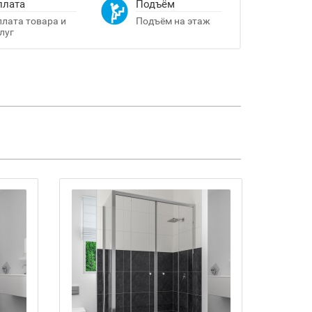
плата
Подъём
лата товара и
Подъём на этаж
луг