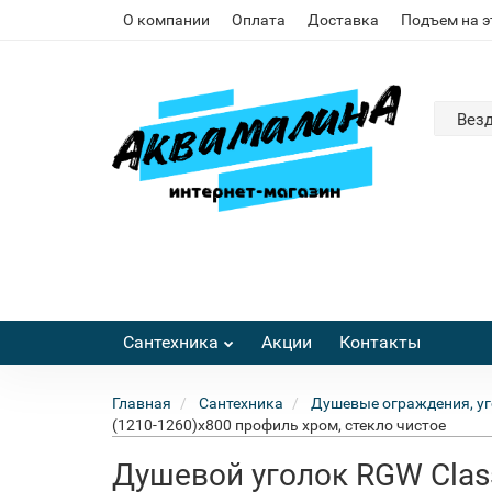
О компании
Оплата
Доставка
Подъем на 
Вез
Сантехника
Акции
Контакты
Главная
Сантехника
Душевые ограждения, уг
(1210-1260)х800 профиль хром, стекло чистое
Душевой уголок RGW Class