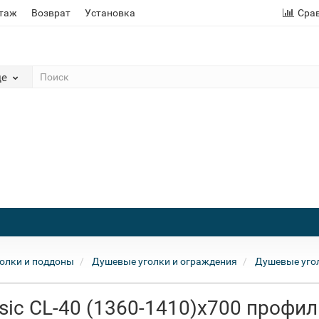
этаж
Возврат
Установка
Сра
де
олки и поддоны
Душевые уголки и ограждения
Душевые уго
ic CL-40 (1360-1410)х700 профил