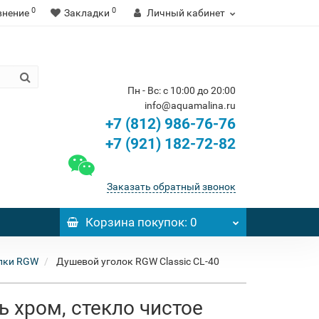
0
0
внение
Закладки
Личный кабинет
Пн - Вс: с 10:00 до 20:00
info@aquamalina.ru
+7 (812) 986-76-76
+7 (921) 182-72-82
Заказать обратный звонок
Корзина
покупок
: 0
лки RGW
Душевой уголок RGW Classic CL-40
ь хром, стекло чистое