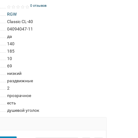
0 отзывов
RGW
Classic CL-40
04094047-11
да
140
185
10
69
низкий
раздвижные
2
прозрачное
есть
душевой уголок