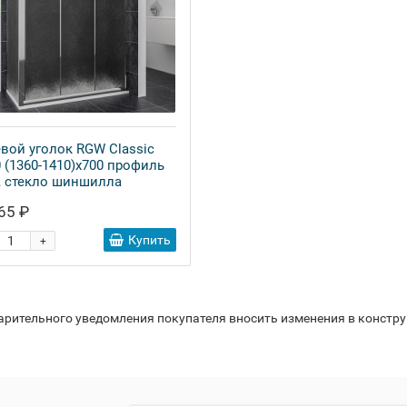
вой уголок RGW Classic
0 (1360-1410)х700 профиль
, стекло шиншилла
65 ₽
Купить
+
варительного уведомления покупателя вносить изменения в констр