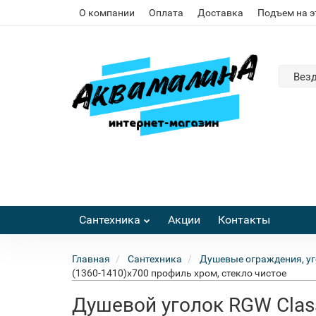
О компании
Оплата
Доставка
Подъем на 
Вез
Сантехника
Акции
Контакты
Главная
Сантехника
Душевые ограждения, уг
(1360-1410)х700 профиль хром, стекло чистое
Душевой уголок RGW Class