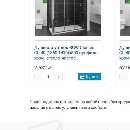
Душевой уголок RGW Classic
Душе
CL-40 (1360-1410)х800 профиль
CL-4
хром, стекло чистое
хром
2 532 ₽
62 9
-
-
Купить
+
Производитель оставляет за собой право без пред
изделия с целью улучшения его свойств.