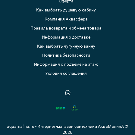
Оферта
Как выбрать душевую кабину
Компания Аквасфера
Правила возврата и обмена товара
Информация о доставке
Как выбрать чугунную ванну
Политика безопасности
Информация о подъёме на этаж
Условия соглашения
aquamalina.ru - Интернет-магазин сантехники АкваМалинА ©
2026