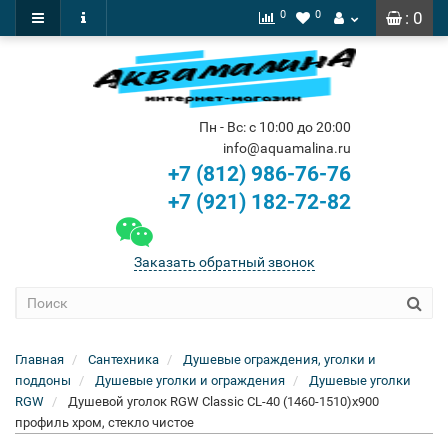
0
0
: 0
Пн - Вс: с 10:00 до 20:00
info@aquamalina.ru
+7 (812) 986-76-76
+7 (921) 182-72-82
Заказать обратный звонок
Главная
Сантехника
Душевые ограждения, уголки и
поддоны
Душевые уголки и ограждения
Душевые уголки
RGW
Душевой уголок RGW Classic CL-40 (1460-1510)х900
профиль хром, стекло чистое