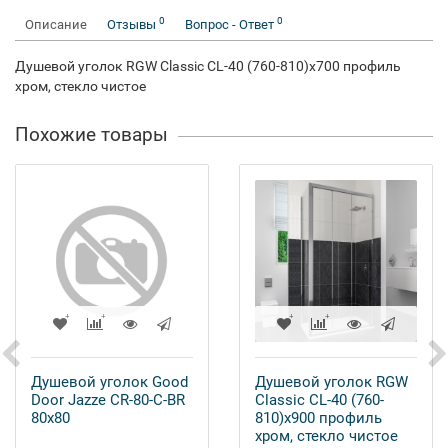
0
0
Описание
Отзывы
Вопрос - Ответ
Душевой уголок RGW Classic CL-40 (760-810)х700 профиль
хром, стекло чистое
Похожие товары
Душевой уголок Good
Душевой уголок RGW
Door Jazze CR-80-C-BR
Classic CL-40 (760-
80x80
810)х900 профиль
хром, стекло чистое