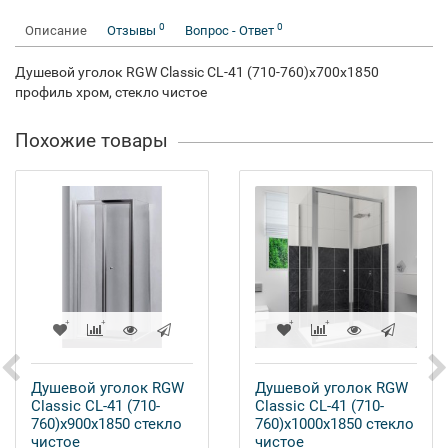
0
0
Описание
Отзывы
Вопрос - Ответ
Душевой уголок RGW Classic CL-41 (710-760)x700x1850
профиль хром, стекло чистое
Похожие товары
Душевой уголок RGW
Душевой уголок RGW
Classic CL-41 (710-
Classic CL-41 (710-
760)x900x1850 стекло
760)x1000x1850 стекло
чистое
чистое