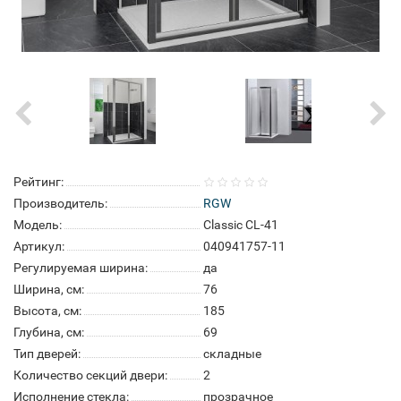
Рейтинг:
Производитель:
RGW
Модель:
Classic CL-41
Артикул:
040941757-11
Регулируемая ширина:
да
Ширина, см:
76
Высота, см:
185
Глубина, см:
69
Тип дверей:
складные
Количество секций двери:
2
Исполнение стекла:
прозрачное