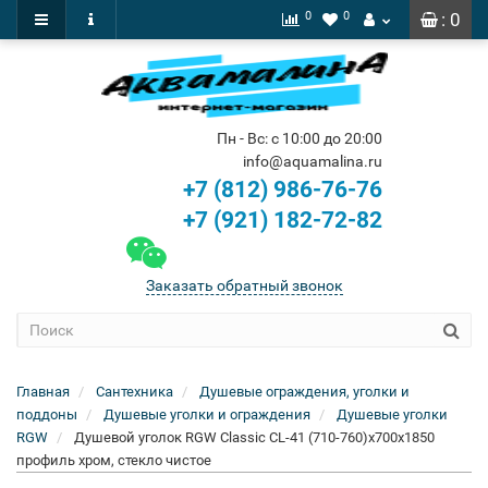
0
0
: 0
Пн - Вс: с 10:00 до 20:00
info@aquamalina.ru
+7 (812) 986-76-76
+7 (921) 182-72-82
Заказать обратный звонок
Главная
Сантехника
Душевые ограждения, уголки и
поддоны
Душевые уголки и ограждения
Душевые уголки
RGW
Душевой уголок RGW Classic CL-41 (710-760)x700x1850
профиль хром, стекло чистое