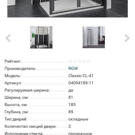
Рейтинг:
Производитель:
RGW
Модель:
Classic CL-41
Артикул:
04094189-11
Регулируемая ширина:
да
Ширина, см:
81
Высота, см:
185
Глубина, см:
89
Тип дверей:
складные
Количество секций двери:
2
Исполнение стекла:
прозрачное