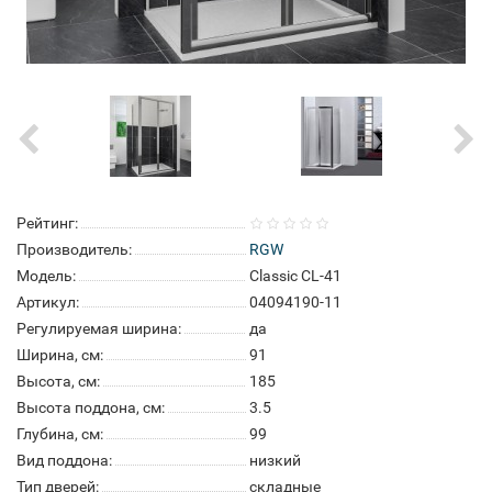
Рейтинг:
Производитель:
RGW
Модель:
Classic CL-41
Артикул:
04094190-11
Регулируемая ширина:
да
Ширина, см:
91
Высота, см:
185
Высота поддона, см:
3.5
Глубина, см:
99
Вид поддона:
низкий
Тип дверей:
складные