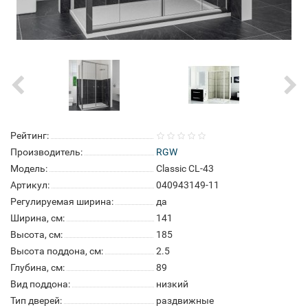
Рейтинг:
Производитель:
RGW
Модель:
Classic CL-43
Артикул:
040943149-11
Регулируемая ширина:
да
Ширина, см:
141
Высота, см:
185
Высота поддона, см:
2.5
Глубина, см:
89
Вид поддона:
низкий
Тип дверей:
раздвижные