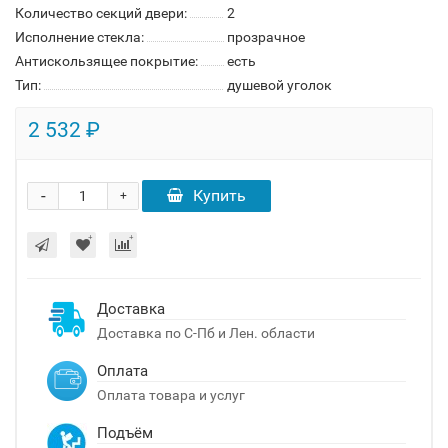
Количество секций двери:
2
Исполнение стекла:
прозрачное
Антискользящее покрытие:
есть
Тип:
душевой уголок
2 532 ₽
-
Купить
+
Доставка
Доставка по С-Пб и Лен. области
Оплата
Оплата товара и услуг
Подъём