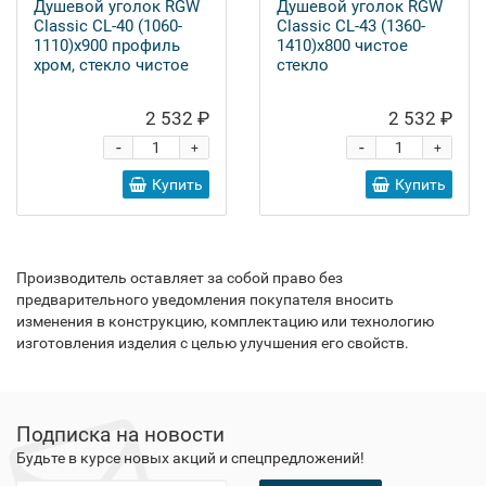
Душевой уголок RGW
Душевой уголок RGW
Classic CL-40 (1060-
Classic CL-43 (1360-
1110)х900 профиль
1410)x800 чистое
хром, стекло чистое
стекло
2 532 ₽
2 532 ₽
-
-
+
+
Купить
Купить
Производитель оставляет за собой право без
предварительного уведомления покупателя вносить
изменения в конструкцию, комплектацию или технологию
изготовления изделия с целью улучшения его свойств.
Подписка на новости
Будьте в курсе новых акций и спецпредложений!