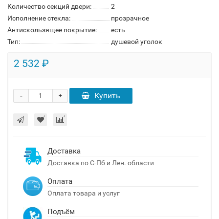
Количество секций двери:
2
Исполнение стекла:
прозрачное
Антискользящее покрытие:
есть
Тип:
душевой уголок
2 532 ₽
-
Купить
+
Доставка
Доставка по С-Пб и Лен. области
Оплата
Оплата товара и услуг
Подъём