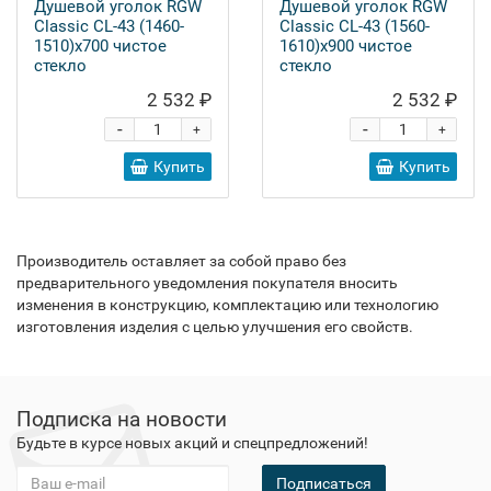
Душевой уголок RGW
Душевой уголок RGW
Classic CL-43 (1460-
Classic CL-43 (1560-
1510)x700 чистое
1610)x900 чистое
стекло
стекло
2 532 ₽
2 532 ₽
-
-
+
+
Купить
Купить
Производитель оставляет за собой право без
предварительного уведомления покупателя вносить
изменения в конструкцию, комплектацию или технологию
изготовления изделия с целью улучшения его свойств.
Подписка на новости
Будьте в курсе новых акций и спецпредложений!
Подписаться