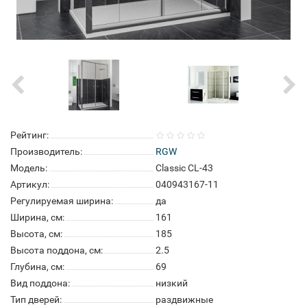
Рейтинг:
Производитель:
RGW
Модель:
Classic CL-43
Артикул:
040943167-11
Регулируемая ширина:
да
Ширина, см:
161
Высота, см:
185
Высота поддона, см:
2.5
Глубина, см:
69
Вид поддона:
низкий
Тип дверей:
раздвижные