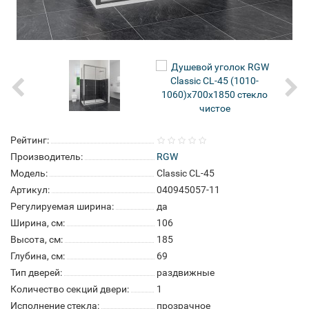
Рейтинг:
Производитель:
RGW
Модель:
Classic CL-45
Артикул:
040945057-11
Регулируемая ширина:
да
Ширина, см:
106
Высота, см:
185
Глубина, см:
69
Тип дверей:
раздвижные
Количество секций двери:
1
Исполнение стекла:
прозрачное