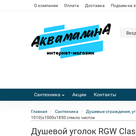
О компании
Оплата
Доставка
Подъем на 
Вез
Сантехника
Акции
Контакты
Главная
Сантехника
Душевые ограждения, уг
1010)x1000x1850 стекло чистое
Душевой уголок RGW Class