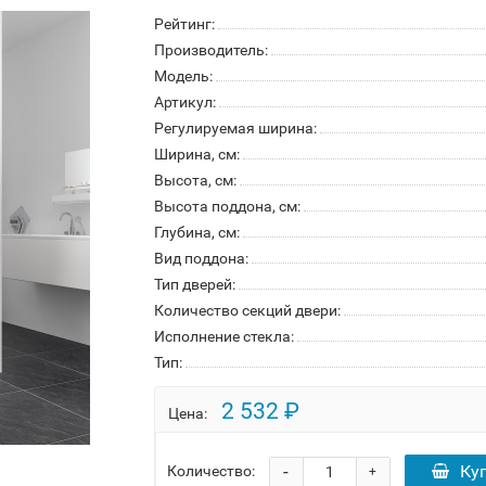
Рейтинг:
Производитель:
Модель:
Артикул:
Регулируемая ширина:
Ширина, см:
Высота, см:
Высота поддона, см:
Глубина, см:
Вид поддона:
Тип дверей:
Количество секций двери:
Исполнение стекла:
Тип:
2 532 ₽
Цена:
-
Ку
Количество:
+