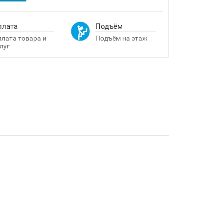
плата
Подъём
лата товара и
Подъём на этаж
луг