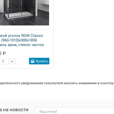
вой уголок RGW Classic
 (960-1010)x900x1850
иль хром, стекло чистое
2 ₽
Купить
+
варительного уведомления покупателя вносить изменения в констр
а на новости