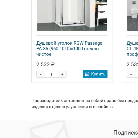
Душевой уголок RGW Passage
Душе
PA-35 (960-1010)x1000 стекло
CL-45
чистое
проф
2 532 ₽
2 53
-
-
Купить
+
Производитель оставляет за собой право без пред
изделия с целью улучшения его свойств.
Подписк