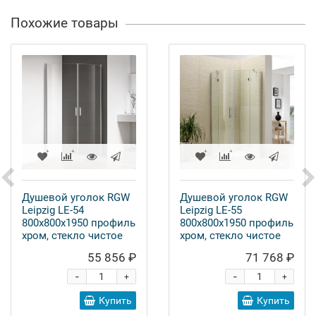
Похожие товары
Душевой уголок RGW
Душевой уголок RGW
Leipzig LE-54
Leipzig LE-55
800x800x1950 профиль
800x800x1950 профиль
хром, стекло чистое
хром, стекло чистое
55 856 ₽
71 768 ₽
-
-
+
+
Купить
Купить