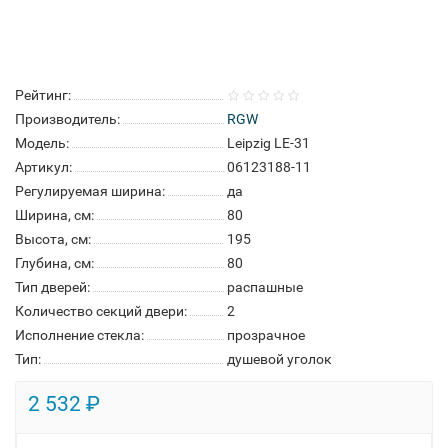
Рейтинг:
Производитель:
RGW
Модель:
Leipzig LE-31
Артикул:
06123188-11
Регулируемая ширина:
да
Ширина, см:
80
Высота, см:
195
Глубина, см:
80
Тип дверей:
распашные
Количество секций двери:
2
Исполнение стекла:
прозрачное
Тип:
душевой уголок
2 532 ₽