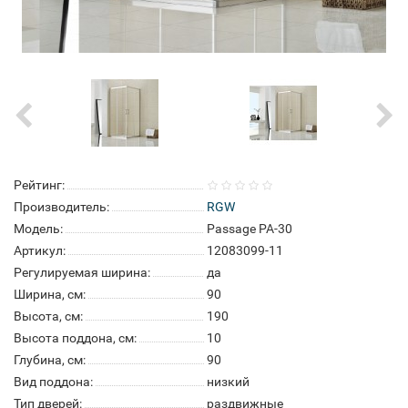
Рейтинг:
Производитель:
RGW
Модель:
Passage PA-30
Артикул:
12083099-11
Регулируемая ширина:
да
Ширина, см:
90
Высота, см:
190
Высота поддона, см:
10
Глубина, см:
90
Вид поддона:
низкий
Тип дверей:
раздвижные