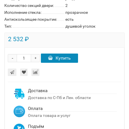
Количество секций двери:
2
Исполнение стекла:
прозрачное
Антискользящее покрытие:
есть
Тип:
душевой уголок
2 532 ₽
-
Купить
+
Доставка
Доставка по С-Пб и Лен. области
Оплата
Оплата товара и услуг
Подъём