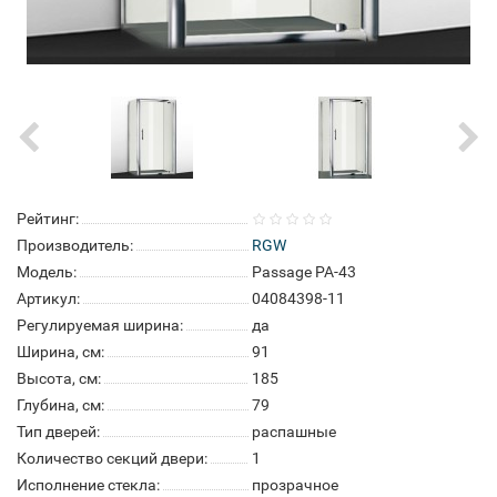
Рейтинг:
Производитель:
RGW
Модель:
Passage PA-43
Артикул:
04084398-11
Регулируемая ширина:
да
Ширина, см:
91
Высота, см:
185
Глубина, см:
79
Тип дверей:
распашные
Количество секций двери:
1
Исполнение стекла:
прозрачное