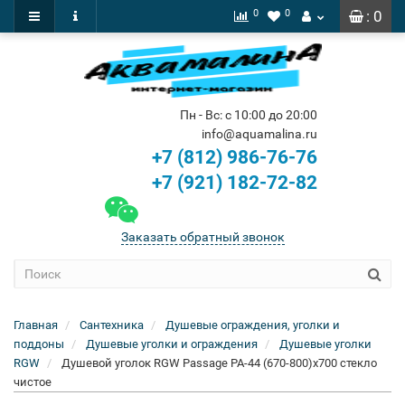
0
0
: 0
Пн - Вс: с 10:00 до 20:00
info@aquamalina.ru
+7 (812) 986-76-76
+7 (921) 182-72-82
Заказать обратный звонок
Главная
Сантехника
Душевые ограждения, уголки и
поддоны
Душевые уголки и ограждения
Душевые уголки
RGW
Душевой уголок RGW Passage PA-44 (670-800)х700 стекло
чистое