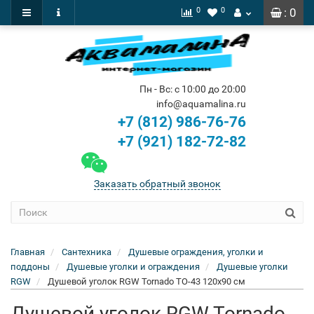
0
0
: 0
Пн - Вс: с 10:00 до 20:00
info@aquamalina.ru
+7 (812) 986-76-76
+7 (921) 182-72-82
Заказать обратный звонок
Главная
Сантехника
Душевые ограждения, уголки и
поддоны
Душевые уголки и ограждения
Душевые уголки
RGW
Душевой уголок RGW Tornado TO-43 120x90 см
Душевой уголок RGW Tornado