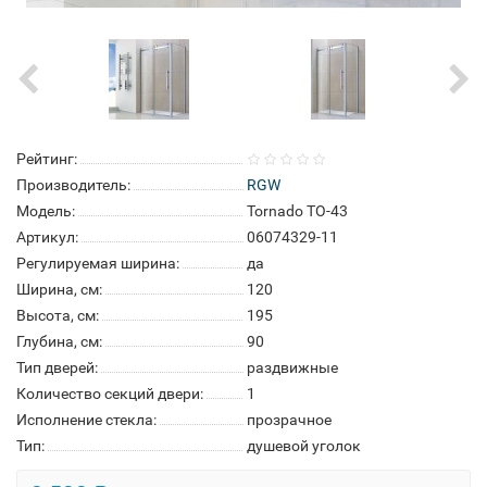
Рейтинг:
Производитель:
RGW
Модель:
Tornado TO-43
Артикул:
06074329-11
Регулируемая ширина:
да
Ширина, см:
120
Высота, см:
195
Глубина, см:
90
Тип дверей:
раздвижные
Количество секций двери:
1
Исполнение стекла:
прозрачное
Тип:
душевой уголок