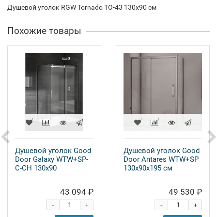
Душевой уголок RGW Tornado TO-43 130x90 см
Похожие товары
Душевой уголок Good
Душевой уголок Good
Door Galaxy WTW+SP-
Door Antares WTW+SP
C-CH 130x90
130х90х195 см
43 094 ₽
49 530 ₽
-
-
+
+