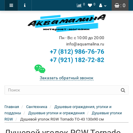
0
0
: 0
Пн - Вс: с 10:00 до 20:00
info@aquamalina.ru
+7 (812) 986-76-76
+7 (921) 182-72-82
Заказать обратный звонок
Главная
Сантехника
Душевые ограждения, уголки и
поддоны
Душевые уголки и ограждения
Душевые уголки
RGW
Душевой уголок RGW Tornado TO-43 130x90 см
Душевой уголок RGW Tornado