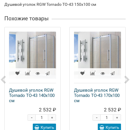
Душевой уголок RGW Tornado TO-43 150x100 см
Похожие товары
Душевой уголок RGW
Душевой уголок RGW
Tornado TO-43 140x100
Tornado TO-43 170x100
см
см
2 532 ₽
2 532 ₽
-
-
+
+
Купить
Купить