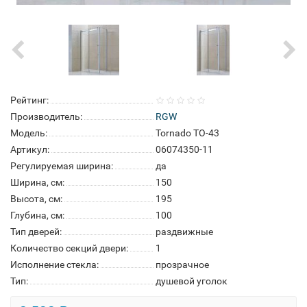
Рейтинг:
Производитель:
RGW
Модель:
Tornado TO-43
Артикул:
06074350-11
Регулируемая ширина:
да
Ширина, см:
150
Высота, см:
195
Глубина, см:
100
Тип дверей:
раздвижные
Количество секций двери:
1
Исполнение стекла:
прозрачное
Тип:
душевой уголок