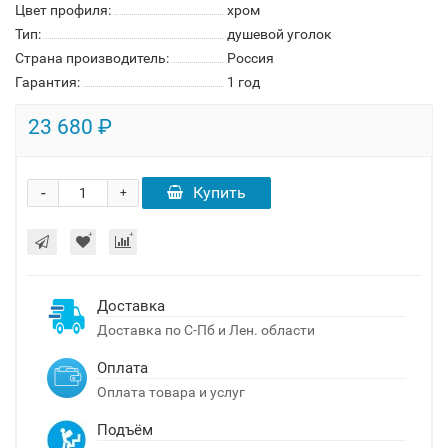
Цвет профиля:
хром
Тип:
душевой уголок
Страна производитель:
Россия
Гарантия:
1 год
23 680 ₽
-
Купить
+
Доставка
Доставка по С-Пб и Лен. области
Оплата
Оплата товара и услуг
Подъём