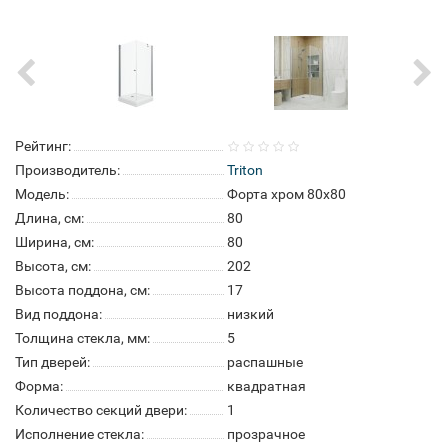
Рейтинг:
Производитель:
Triton
Модель:
Форта хром 80x80
Длина, см:
80
Ширина, см:
80
Высота, см:
202
Высота поддона, см:
17
Вид поддона:
низкий
Толщина стекла, мм:
5
Тип дверей:
распашные
Форма:
квадратная
Количество секций двери:
1
Исполнение стекла:
прозрачное