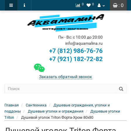
0
0
: 0
Пн - Вс: с 10:00 до 20:00
info@aquamalina.ru
+7 (812) 986-76-76
+7 (921) 182-72-82
Заказать обратный звонок
Главная
Сантехника
Душевые ограждения, уголки и
поддоны
Душевые уголки и ограждения
Душевые уголки
Triton
Душевой уголок Triton Форта-Хром 80x80
Душевой уголок Triton Форта-