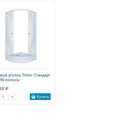
вой уголок Triton Стандарт
x90 полосы
90 ₽
Купить
+