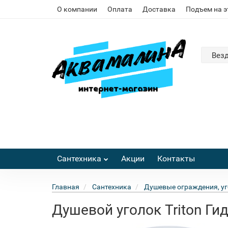
О компании
Оплата
Доставка
Подъем на 
Вез
Сантехника
Акции
Контакты
Главная
Сантехника
Душевые ограждения, уг
Душевой уголок Triton Ги