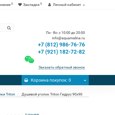
0
0
внение
Закладки
Личный кабинет
Пн - Вс: с 10:00 до 20:00
info@aquamalina.ru
+7 (812) 986-76-76
+7 (921) 182-72-82
Заказать обратный звонок
Корзина
покупок
: 0
ки Triton
Душевой уголок Triton Гидрус 90x90
0 отзывов