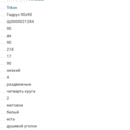
Triton
Гидрус 90x90
Щ0000021284
90
да
90
218
17
90
низкий
4
раздвижные
четверть круга
2
матовое
белый
есть
душевой уголок