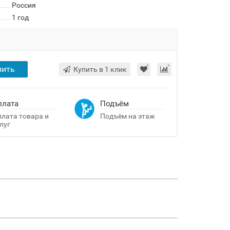
Россия
1 год
пить
Купить в 1 клик
плата
Подъём
лата товара и
Подъём на этаж
луг