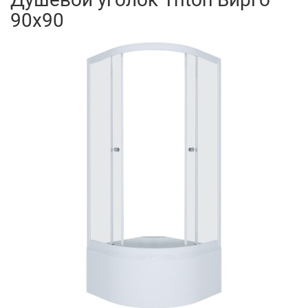
90x90