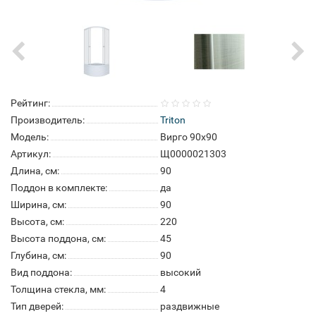
Рейтинг:
Производитель:
Triton
Модель:
Вирго 90x90
Артикул:
Щ0000021303
Длина, см:
90
Поддон в комплекте:
да
Ширина, см:
90
Высота, см:
220
Высота поддона, см:
45
Глубина, см:
90
Вид поддона:
высокий
Толщина стекла, мм:
4
Тип дверей:
раздвижные