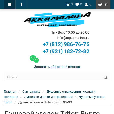
0
0
: 0
Пн - Вс: с 10:00 до 20:00
info@aquamalina.ru
+7 (812) 986-76-76
+7 (921) 182-72-82
Заказать обратный звонок
Главная
Сантехника
Душевые ограждения, уголки и
поддоны
Душевые уголки и ограждения
Душевые уголки
Triton
Душевой уголок Triton Вирго 90x90
Душевой уголок Triton Вирго