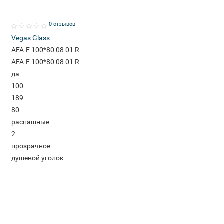
0 отзывов
Vegas Glass
AFA-F 100*80 08 01 R
AFA-F 100*80 08 01 R
да
100
189
80
распашные
2
прозрачное
душевой уголок