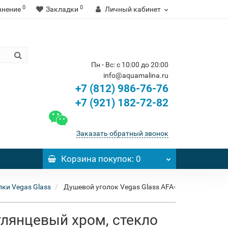
0
0
внение
Закладки
Личный кабинет
Пн - Вс: с 10:00 до 20:00
info@aquamalina.ru
+7 (812) 986-76-76
+7 (921) 182-72-82
Заказать обратный звонок
Корзина
покупок
: 0
ки Vegas Glass
Душевой уголок Vegas Glass AFA-
глянцевый хром, стекло