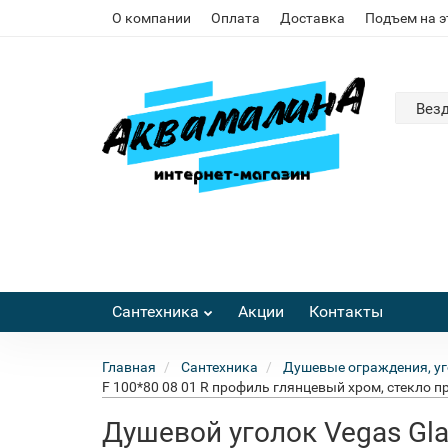
О компании
Оплата
Доставка
Подъем на 
Вез
Сантехника
Акции
Контакты
Главная
Сантехника
Душевые ограждения, уг
F 100*80 08 01 R профиль глянцевый хром, стекло 
Душевой уголок Vegas Gla