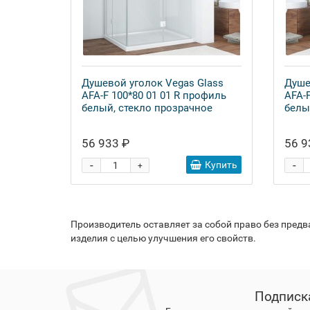
Душевой уголок Vegas Glass
Душе
AFA-F 100*80 01 01 R профиль
AFA-
белый, стекло прозрачное
белы
56 933 ₽
56 9
-
-
Купить
+
Производитель оставляет за собой право без пред
изделия с целью улучшения его свойств.
Подписк