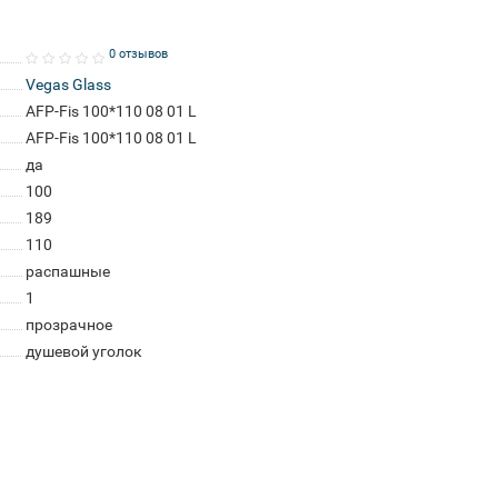
0 отзывов
Vegas Glass
AFP-Fis 100*110 08 01 L
AFP-Fis 100*110 08 01 L
да
100
189
110
распашные
1
прозрачное
душевой уголок