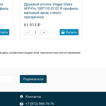
ss
Душевой уголок Vegas Glass
офиль
AFP-Fis 100*110 07 01 R профиль
матовый хром, стекло
прозрачное
61 913 ₽
-
упить
Купить
+
укцию, комплектацию или технологию изготовления
Подписаться
Контакты
+7 (812) 986-76-76