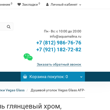
0
0
внение
Закладки
Личный кабинет
Пн - Вс: с 10:00 до 20:00
info@aquamalina.ru
+7 (812) 986-76-76
+7 (921) 182-72-82
Заказать обратный звонок
Корзина
покупок
: 0
ки Vegas Glass
Душевой уголок Vegas Glass AFP-
ль глянцевый хром,