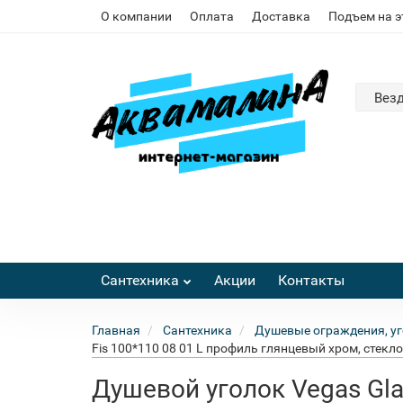
О компании
Оплата
Доставка
Подъем на 
Вез
Сантехника
Акции
Контакты
Главная
Сантехника
Душевые ограждения, уг
Fis 100*110 08 01 L профиль глянцевый хром, стекл
Душевой уголок Vegas Gla