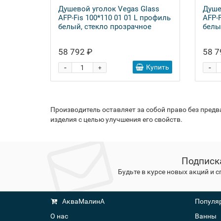
Душевой уголок Vegas Glass
Душе
AFP-Fis 100*110 01 01 L профиль
AFP-F
белый, стекло прозрачное
белы
58 792 ₽
58 7
-
-
Купить
+
Производитель оставляет за собой право без пред
изделия с целью улучшения его свойств.
Подписк
Будьте в курсе новых акций и 
АкваМалинА
Популяр
О нас
Ванны