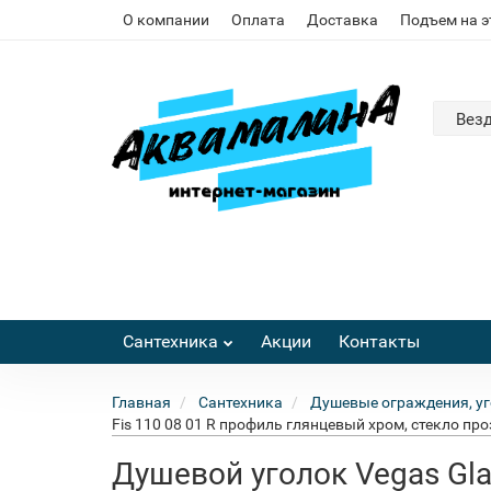
О компании
Оплата
Доставка
Подъем на 
Вез
Сантехника
Акции
Контакты
Главная
Сантехника
Душевые ограждения, уг
Fis 110 08 01 R профиль глянцевый хром, стекло пр
Душевой уголок Vegas Gla