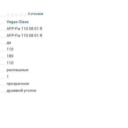
0 отзывов
Vegas Glass
AFP-Fis 110 08 01 R
AFP-Fis 110 08 01 R
да
110
189
110
распашные
1
прозрачное
душевой уголок