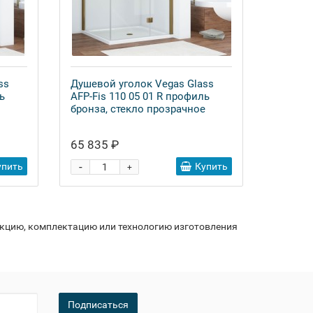
ss
Душевой уголок Vegas Glass
ь
AFP-Fis 110 05 01 R профиль
бронза, стекло прозрачное
65 835 ₽
-
упить
Купить
+
укцию, комплектацию или технологию изготовления
Подписаться