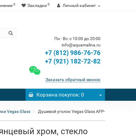
0
0
внение
Закладки
Личный кабинет
Пн - Вс: с 10:00 до 20:00
info@aquamalina.ru
+7 (812) 986-76-76
+7 (921) 182-72-82
Заказать обратный звонок
Корзина
покупок
: 0
ки Vegas Glass
Душевой уголок Vegas Glass AFP-
лянцевый хром, стекло