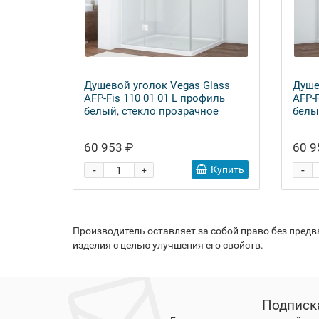
Душевой уголок Vegas Glass
Душе
AFP-Fis 110 01 01 L профиль
AFP-F
белый, стекло прозрачное
белы
60 953 ₽
60 9
-
-
Купить
+
Производитель оставляет за собой право без пред
изделия с целью улучшения его свойств.
Подписк