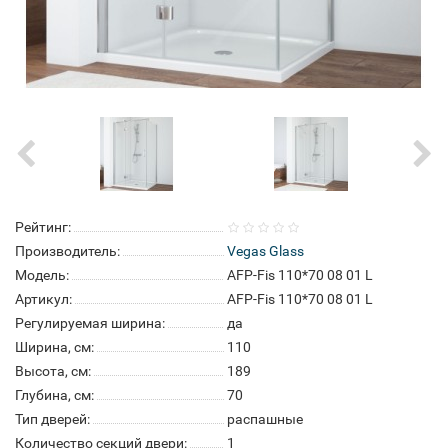
Рейтинг:
Производитель:
Vegas Glass
Модель:
AFP-Fis 110*70 08 01 L
Артикул:
AFP-Fis 110*70 08 01 L
Регулируемая ширина:
да
Ширина, см:
110
Высота, см:
189
Глубина, см:
70
Тип дверей:
распашные
Количество секций двери:
1