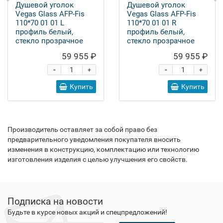
Душевой уголок
Душевой уголок
Vegas Glass AFP-Fis
Vegas Glass AFP-Fis
110*70 01 01 L
110*70 01 01 R
профиль белый,
профиль белый,
стекло прозрачное
стекло прозрачное
59 955 ₽
59 955 ₽
-
-
+
+
Купить
Купить
Производитель оставляет за собой право без
предварительного уведомления покупателя вносить
изменения в конструкцию, комплектацию или технологию
изготовления изделия с целью улучшения его свойств.
Подписка на новости
Будьте в курсе новых акций и спецпредложений!