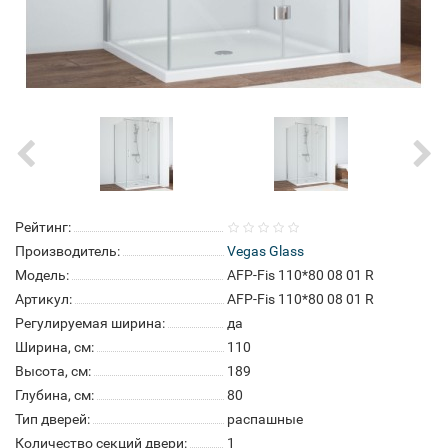
Рейтинг:
Производитель:
Vegas Glass
Модель:
AFP-Fis 110*80 08 01 R
Артикул:
AFP-Fis 110*80 08 01 R
Регулируемая ширина:
да
Ширина, см:
110
Высота, см:
189
Глубина, см:
80
Тип дверей:
распашные
Количество секций двери:
1