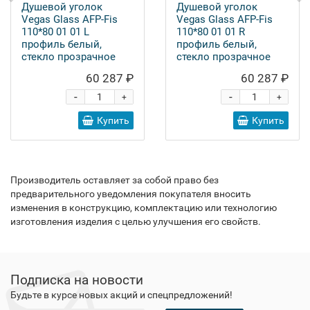
Душевой уголок
Душевой уголок
Vegas Glass AFP-Fis
Vegas Glass AFP-Fis
110*80 01 01 L
110*80 01 01 R
профиль белый,
профиль белый,
стекло прозрачное
стекло прозрачное
60 287 ₽
60 287 ₽
-
-
+
+
Купить
Купить
Производитель оставляет за собой право без
предварительного уведомления покупателя вносить
изменения в конструкцию, комплектацию или технологию
изготовления изделия с целью улучшения его свойств.
Подписка на новости
Будьте в курсе новых акций и спецпредложений!