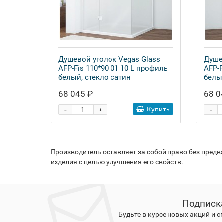
Душевой уголок Vegas Glass
Душе
AFP-Fis 110*90 01 10 L профиль
AFP-F
белый, стекло сатин
белы
68 045 ₽
68 0
-
-
Купить
+
Производитель оставляет за собой право без пред
изделия с целью улучшения его свойств.
Подписк
Будьте в курсе новых акций и 