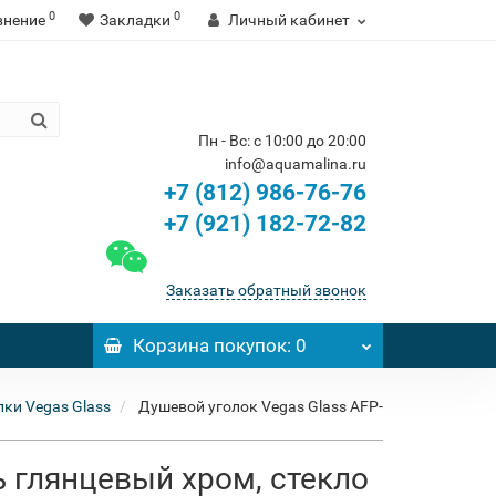
0
0
внение
Закладки
Личный кабинет
Пн - Вс: с 10:00 до 20:00
info@aquamalina.ru
+7 (812) 986-76-76
+7 (921) 182-72-82
Заказать обратный звонок
Корзина
покупок
: 0
ки Vegas Glass
Душевой уголок Vegas Glass AFP-
ь глянцевый хром, стекло