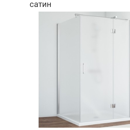
сатин