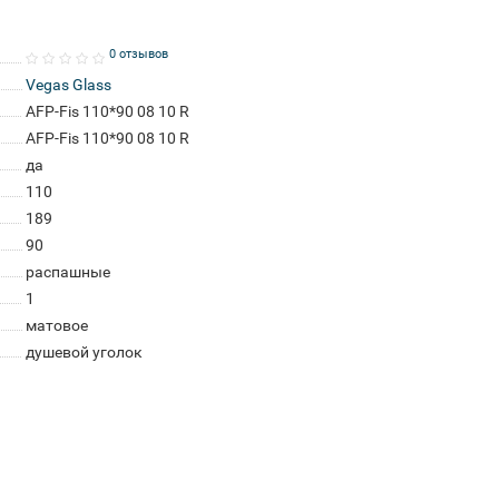
0 отзывов
Vegas Glass
AFP-Fis 110*90 08 10 R
AFP-Fis 110*90 08 10 R
да
110
189
90
распашные
1
матовое
душевой уголок