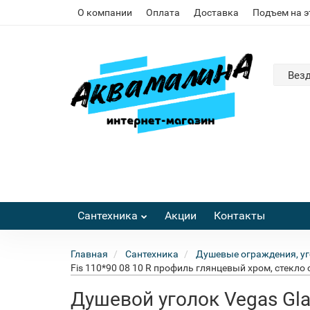
О компании
Оплата
Доставка
Подъем на 
Вез
Сантехника
Акции
Контакты
Главная
Сантехника
Душевые ограждения, уг
Fis 110*90 08 10 R профиль глянцевый хром, стекло 
Душевой уголок Vegas Gla