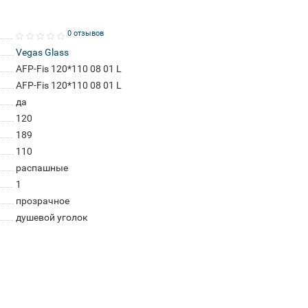
0 отзывов
Vegas Glass
AFP-Fis 120*110 08 01 L
AFP-Fis 120*110 08 01 L
да
120
189
110
распашные
1
прозрачное
душевой уголок