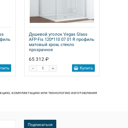
ss
Душевой уголок Vegas Glass
офиль
AFP-Fis 120*110 07 01 R профиль
матовый хром, стекло
прозрачное
65 312 ₽
-
упить
Купить
+
укцию, комплектацию или технологию изготовления
Подписаться