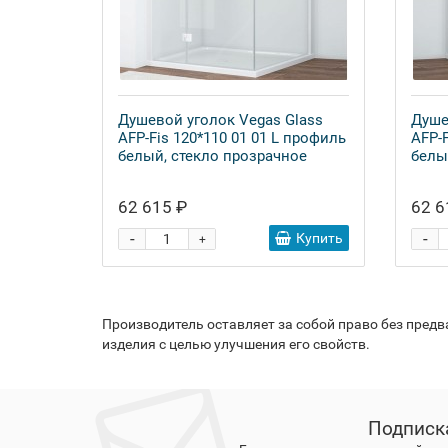
Душевой уголок Vegas Glass
Душе
AFP-Fis 120*110 01 01 L профиль
AFP-F
белый, стекло прозрачное
белы
62 615 ₽
62 6
-
-
Купить
+
Производитель оставляет за собой право без пред
изделия с целью улучшения его свойств.
Подписк