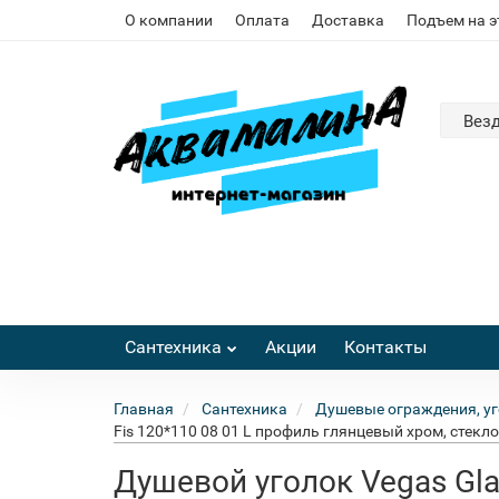
О компании
Оплата
Доставка
Подъем на 
Вез
Сантехника
Акции
Контакты
Главная
Сантехника
Душевые ограждения, уг
Fis 120*110 08 01 L профиль глянцевый хром, стекл
Душевой уголок Vegas Gla