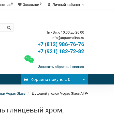
0
0
внение
Закладки
Личный кабинет
Пн - Вс: с 10:00 до 20:00
info@aquamalina.ru
+7 (812) 986-76-76
+7 (921) 182-72-82
Заказать обратный звонок
Корзина
покупок
: 0
ки Vegas Glass
Душевой уголок Vegas Glass AFP-
ль глянцевый хром,