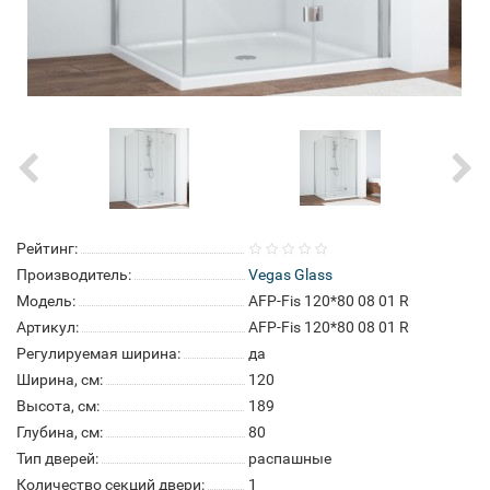
Рейтинг:
Производитель:
Vegas Glass
Модель:
AFP-Fis 120*80 08 01 R
Артикул:
AFP-Fis 120*80 08 01 R
Регулируемая ширина:
да
Ширина, см:
120
Высота, см:
189
Глубина, см:
80
Тип дверей:
распашные
Количество секций двери:
1