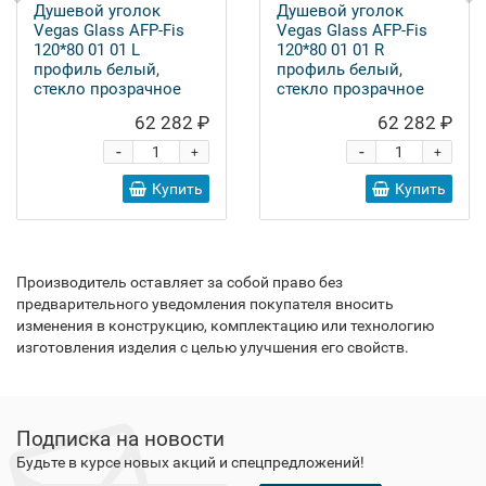
Душевой уголок
Душевой уголок
Vegas Glass AFP-Fis
Vegas Glass AFP-Fis
120*80 01 01 L
120*80 01 01 R
профиль белый,
профиль белый,
стекло прозрачное
стекло прозрачное
62 282 ₽
62 282 ₽
-
-
+
+
Купить
Купить
Производитель оставляет за собой право без
предварительного уведомления покупателя вносить
изменения в конструкцию, комплектацию или технологию
изготовления изделия с целью улучшения его свойств.
Подписка на новости
Будьте в курсе новых акций и спецпредложений!